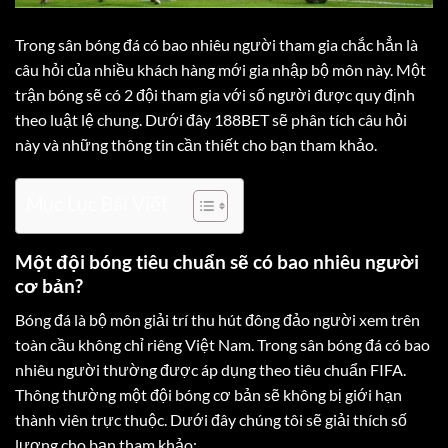
Trong sân bóng đá có bao nhiêu người tham gia chắc hẳn là
câu hỏi của nhiều khách hàng mới gia nhập bộ môn này. Một
trận bóng sẽ có 2 đội tham gia với số người được quy định
theo luật lệ chung. Dưới đây 188BET sẽ phân tích câu hỏi
này và những thông tin cần thiết cho bạn tham khảo.
Mục Lục Bài Viết
Một đội bóng tiêu chuẩn sẽ có bao nhiêu người
cơ bản?
Bóng đá là bộ môn giải trí thu hút đông đảo người xem trên
toàn cầu không chỉ riêng Việt Nam. Trong sân bóng đá có bao
nhiêu người thường được áp dụng theo tiêu chuẩn FIFA.
Thông thường một đội bóng cơ bản sẽ không bị giới hạn
thành viên trực thuộc. Dưới đây chúng tôi sẽ giải thích số
lượng cho bạn tham khảo: