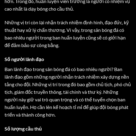
hơn. Trong đó, huấn luyện viên trưởng là người có nhiệm vụ
cao nhất là dạy bóng cho cầu thủ.
Những vị trí còn lại nhận trách nhiệm định hình, đạo đức, kỹ
thuật hay xử lý chấn thương. Vì vậy, trong sân bóng đá có
bao nhiêu người trong ban huấn luyện cũng sẽ có giới hạn
để đảm bảo sự công bằng.
Số người lãnh đạo
Ban lãnh đạo trong sân bóng đá có bao nhiêu người? Ban
lãnh đạo gồm những người nhận trách nhiệm xây dựng nền
tảng cho đội. Những vị trí trong đó bao gồm chủ tịch, phó chủ
tịch, giám đốc truyền thông, tài chính và thư ký. Những
người này giữ vai trò quan trọng và có thể tuyển chọn ban
huấn luyện. Họ cần lên kế hoạch tỉ mỉ để giúp đội bóng phát
triển và thành công hơn.
Số lượng cầu thủ