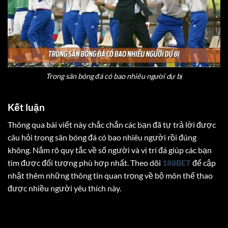
Trong sân bóng đá có bao nhiêu người dự bị
Kết luận
Thông qua bài viết này chắc chắn các bạn đã tự trả lời được
câu hỏi trong sân bóng đá có bao nhiêu người rồi đúng
không. Nắm rõ quy tắc về số người và vị trí đá giúp các bạn
tìm được đối tượng phù hợp nhất. Theo dõi
188BET
để cập
nhật thêm những thông tin quan trọng về bộ môn thể thao
được nhiều người yêu thích này.