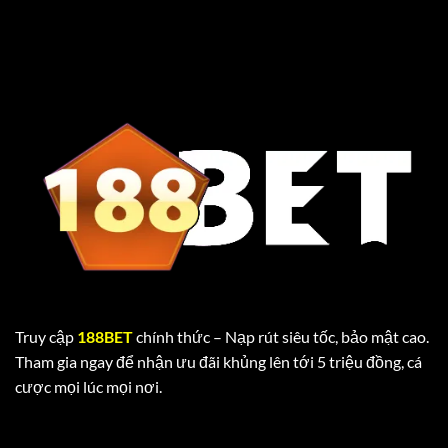
Truy cập
188BET
chính thức – Nạp rút siêu tốc, bảo mật cao.
Tham gia ngay để nhận ưu đãi khủng lên tới 5 triệu đồng, cá
cược mọi lúc mọi nơi.