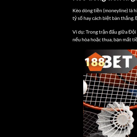
Kèo dòng tiền (moneyline) là 
tỷ số hay cách biệt bàn thắng.
Ví dụ: Trong trận đấu giữa Đội
nếu hòa hoặc thua, bạn mất ti