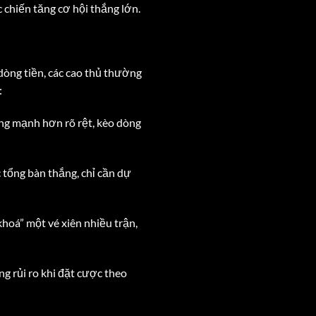
chiến tăng cơ hội thắng lớn.
dòng tiền, các cao thủ thường
:
ợng mạnh hơn rõ rệt, kèo dòng
 tổng bàn thắng, chỉ cần dự
hoá” một vé xiên nhiều trận,
ng rủi ro khi đặt cược theo