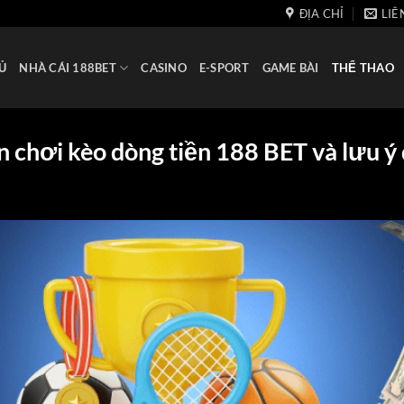
ĐỊA CHỈ
LIÊ
Ủ
NHÀ CÁI 188BET
CASINO
E-SPORT
GAME BÀI
THỂ THAO
chơi kèo dòng tiền 188 BET và lưu ý