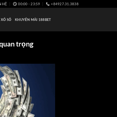
N HỆ
00:00 - 23:59
+84927.31.3838
XỔ SỐ
KHUYẾN MÃI 188BET
 quan trọng