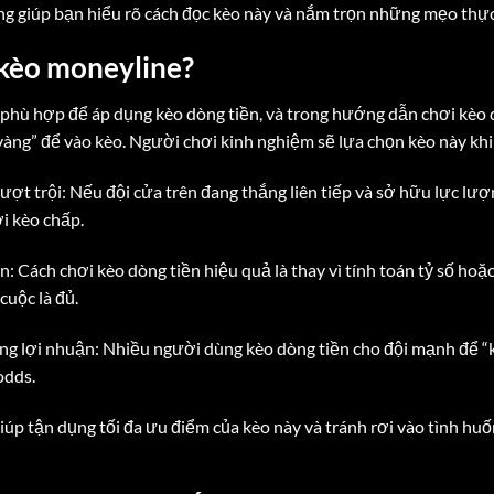
g giúp bạn hiểu rõ cách đọc kèo này và nắm trọn những mẹo thực 
 kèo moneyline?
phù hợp để áp dụng kèo dòng tiền, và trong hướng dẫn chơi kèo 
àng” để vào kèo. Người chơi kinh nghiệm sẽ lựa chọn kèo này khi
ợt trội: Nếu đội cửa trên đang thắng liên tiếp và sở hữu lực lư
ới kèo chấp.
 Cách chơi kèo dòng tiền hiệu quả là thay vì tính toán tỷ số hoặc
cuộc là đủ.
ăng lợi nhuận: Nhiều người dùng kèo dòng tiền cho đội mạnh để “k
odds.
iúp tận dụng tối đa ưu điểm của kèo này và tránh rơi vào tình huố