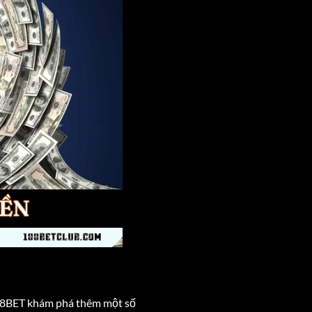
88BET khám phá thêm một số