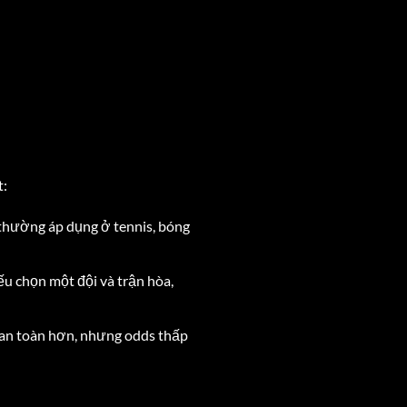
t:
(thường áp dụng ở tennis, bóng
u chọn một đội và trận hòa,
ể an toàn hơn, nhưng odds thấp